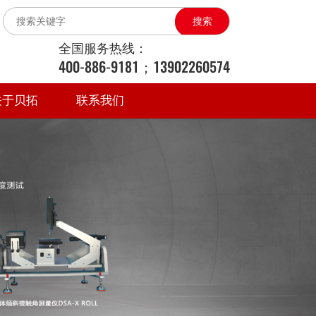
搜索
全国服务热线：
400-886-9181；13902260574
关于贝拓
联系我们