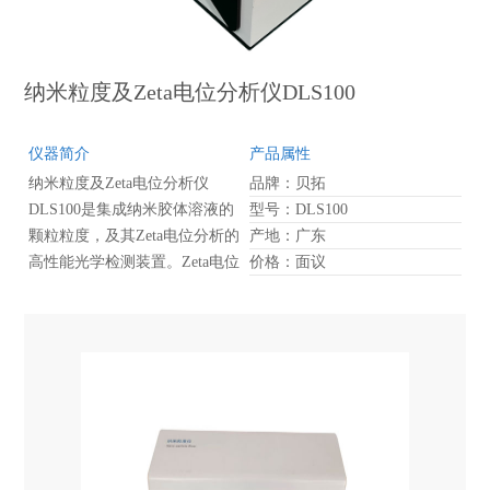
纳米粒度及Zeta电位分析仪DLS100
仪器简介
产品属性
纳米粒度及Zeta电位分析仪
品牌：贝拓
DLS100是集成纳米胶体溶液的
型号：DLS100
颗粒粒度，及其Zeta电位分析的
产地：广东
高性能光学检测装置。Zeta电位
价格：面议
纳米粒度仪DLS100的原理分别
是：动态光散射（Dynamic
Light Scattering，DLS）技术，
与电泳光散射（Electrophoretic
Light Scattering, ELS）技术。
应用上述技术，可以实时、准
确地检测胶体溶液中纳米颗粒
的粒径及粒径分布，以及Zeta电