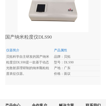
位等参数，可广泛的应用于生
物、医药、化工、食品、材料
制备和污水处理等领域的基础
研究、质量分析和质量控制等
应用。
国产纳米粒度仪DLS90
仪器简介
产品属性
贝拓科学自主研发的国产纳米
品牌：贝拓
粒度仪DLS90是一款基于动态
型号：DLS90
光散射原理研制的纳米颗粒粒
产地：广东
度表征仪器。
价格：面议
产品中心
合作客户
解决方案
联系我们