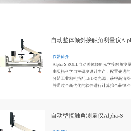
自动整体倾斜接触角测量仪Alpha-
仪器简介
Alpha-S ROLL自动整体倾斜光学接触角测
由贝拓科学自主研发设计生产，配置先进的
分辨工业相机搭配LED冷光源，获得高清图
并通过全新优化的软件进行计算拟合获得准
的测试数据。仪器采用高精密大扭距步进电
驱动，使得测量高精度倾斜角的时候保持高
定性，从滴液到转动，全程自动化控制，自
捕捉滚动瞬间图片，带自动锁上功能。
自动型接触角测量仪Alpha-S