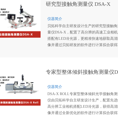
研究型接触角测量仪 DSA-X
仪器简介
贝拓科学自主研发设计生产的研究型接触角
量仪DSA-X，配置了高分辨的高速工业相
搭配有LED冷光源，更精准快速地获取高清
像并通过贝拓研发的软件进行计算拟合获得
确的测试数据。标准型接触角测量仪DSA-
合了人体工程学，提供人性化的自动化进样
节、样品台调节、光学系统调节等，使测试
得更精确，更快速及更高效！
专家型整体倾斜接触角测量仪DSA
仪器简介
DSA-X ROLL专家型整体倾斜光学接触角
仪由贝拓科学自主研发设计生产，配置先进
高分辨工业相机搭配LED冷光源，获得高清
像并通过全新优化的软件进行计算拟合获得