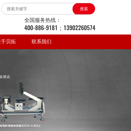
搜索
全国服务热线：
400-886-9181；13902260574
关于贝拓
联系我们