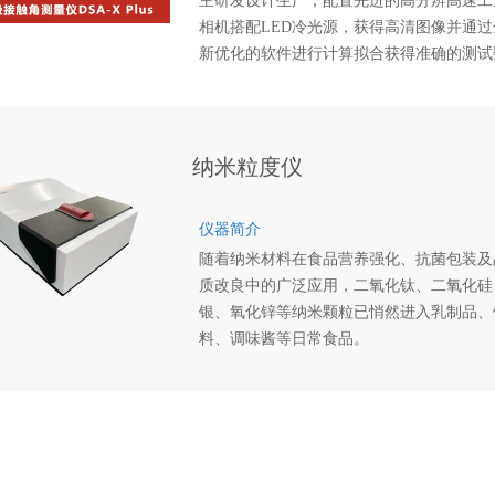
主研发设计生产，配置先进的高分辨高速工
相机搭配LED冷光源，获得高清图像并通过
新优化的软件进行计算拟合获得准确的测试
据。仪器机构结合了人体工程学，提供人性
的自动化进样调节、样品台调节、光学系统
节等，使测试变得精确而快速高效。
纳米粒度仪
仪器简介
随着纳米材料在食品营养强化、抗菌包装及
质改良中的广泛应用，二氧化钛、二氧化硅
银、氧化锌等纳米颗粒已悄然进入乳制品、
料、调味酱等日常食品。