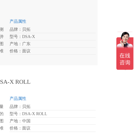
产品属性
测
品牌：贝拓
机并
型号：DSA-X
图
产地：广东
准
价格：面议
X结
调
变
-X ROLL
产品属性
测量
品牌：贝拓
的
型号：DSA-X ROLL
图
产地：中国
准
价格：面议