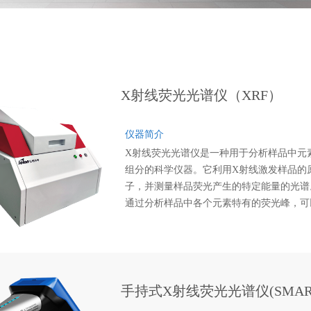
X射线荧光光谱仪（XRF）
仪器简介
X射线荧光光谱仪是一种用于分析样品中元
组分的科学仪器。它利用X射线激发样品的
子，并测量样品荧光产生的特定能量的光谱
通过分析样品中各个元素特有的荧光峰，可
得出样品中元素的种类和含量信息。贝拓科
X射线荧光光谱 THOR X具有高分辨率、高
确性和快速分析的特点，适用于多种领域，
材料科学、环境监测、地质探测等。
手持式X射线荧光光谱仪(SMART