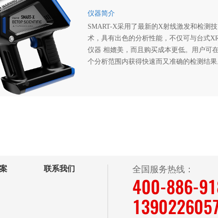
仪器简介
SMART-X采用了最新的X射线激发和检测技
术，具有出色的分析性能，不仅可与台式XR
仪器 相媲美，而且购买成本更低。用户可
个分析范围内获得快速而又准确的检测结果
案
联系我们
全国服务热线：
400-886-9
139022605