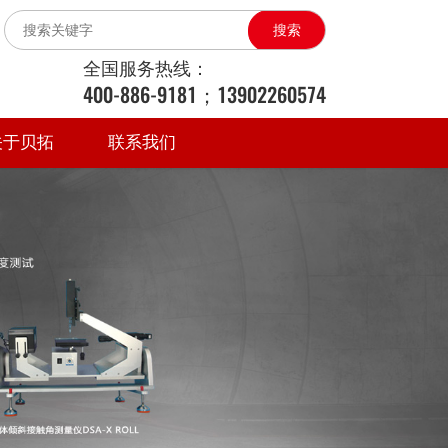
搜索
全国服务热线：
400-886-9181；13902260574
关于贝拓
联系我们