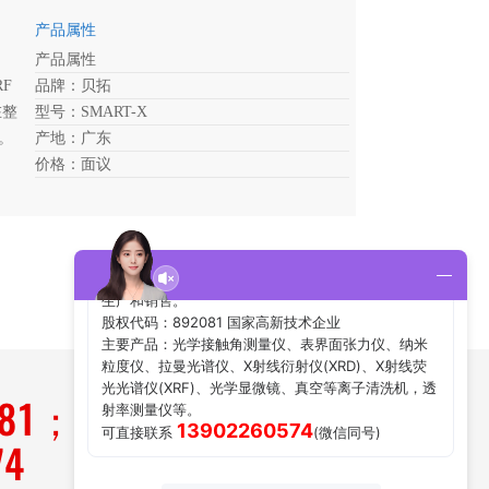
产品属性
产品属性
F
品牌：贝拓
在整
型号：SMART-X
。
产地：广东
价格：面议
181；
74